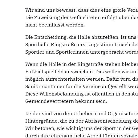
Wir sind uns bewusst, dass dies eine große Veran
Die Zuweisung der Geflüchteten erfolgt über d
nicht beeinflusst werden.
Die Entscheidung, die Halle abzureißen, ist uns 
Sporthalle Ringstraße erst zugestimmt, nach de
Sportler und Sportlerinnen untergebracht worde
Wenn die Halle in der Ringstraße stehen bleibe
Fußballspielfeld ausweichen. Das wollen wir auf 
möglich aufrechterhalten werden. Dafür wird di
Sanitärcontainer für die Vereine aufgestellt wer
Diese Willensbekundung ist öffentlich in den A
Gemeindevertretern bekannt sein.
Leider sind von den Urhebern und Organisator
Hintergründe, die zu der Abrissentscheidung der
Wir betonen, wie wichtig uns der Sport in der Ge
durch ihre ehrenamtliche Arbeit für den sozial