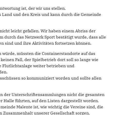
twortung ist, der wir uns stellen.
as Land und den Kreis und kann durch die Gemeinde
nicht leicht gefallen. Wir haben einem Abriss der
m durch das Netzwerk Sport bestätigt wurde, dass alle
n sind und ihre Aktivitäten fortsetzen können.
n würde, müssten die Containerstandorte auf das
keinen Fall, der Spielbetrieb dort soll so lange wie
e Flutlichtanlage weiter betrieben und
den.
usschüssen so kommuniziert worden und sollte allen
en der Unterschriftensammlungen nicht die gesamten
 Halle führten, auf den Listen dargestellt worden.
meinde Malente ist, wie wichtig die Vereine sind, die
en Zusammenhalt unserer Gesellschaft sorgen.