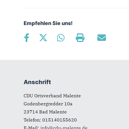
Empfehlen Sie uns!
Fußbereich
Anschrift
CDU Ortsverband Malente
Godenbergredder 10a
23714
Bad Malente
Telefon:
015140155620
E-Mail:
info@cdu-malente.de