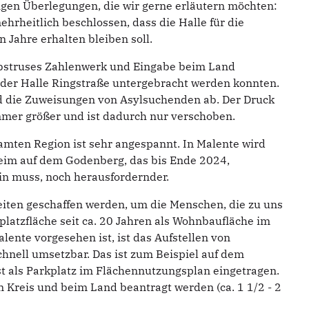
igen Überlegungen, die wir gerne erläutern möchten:
rheitlich beschlossen, dass die Halle für die
 Jahre erhalten bleiben soll.
abstruses Zahlenwerk und Eingabe beim Land
n der Halle Ringstraße untergebracht werden konnten.
ie Zuweisungen von Asylsuchenden ab. Der Druck
mer größer und ist dadurch nur verschoben.
samten Region ist sehr angespannt. In Malente wird
eim auf dem Godenberg, das bis Ende 2024,
in muss, noch herausfordernder.
iten geschaffen werden, um die Menschen, die zu uns
latzfläche seit ca. 20 Jahren als Wohnbaufläche im
nte vorgesehen ist, ist das Aufstellen von
chnell umsetzbar. Das ist zum Beispiel auf dem
 ist als Parkplatz im Flächennutzungsplan eingetragen.
Kreis und beim Land beantragt werden (ca. 1 1/2 - 2