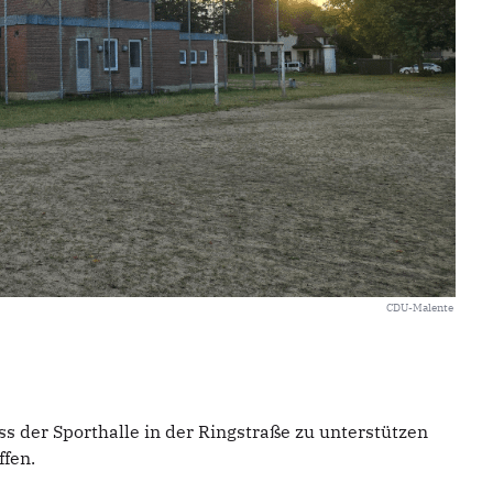
CDU-Malente
s der Sporthalle in der Ringstraße zu unterstützen
ffen.