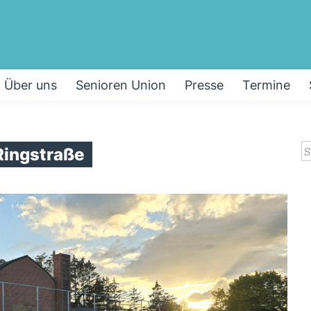
Über uns
Senioren Union
Presse
Termine
S
Ringstraße